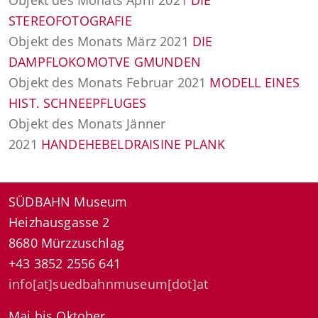
Objekt des Monats April 2021
DIE
STEREOFOTOGRAFIE
Objekt des Monats März 2021
DIE
DAMPFLOKOMOTVE GMUNDEN
Objekt des Monats Februar 2021
MODELL EINES
HIST. SCHNEEPFLUGES
Objekt des Monats Jänner
2021
HANDEHEBELDRAISINE PLANK
SÜDBAHN Museum
Heizhausgasse 2
8680 Mürzzuschlag
+43 3852 2556 641
info[at]suedbahnmuseum[dot]at
Mai bis Oktober