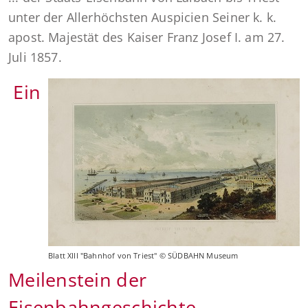
unter der Allerhöchsten Auspicien Seiner k. k.
apost. Majestät des Kaiser Franz Josef I. am 27.
Juli 1857.
Ein
Blatt XIII "Bahnhof von Triest" © SÜDBAHN Museum
Meilenstein der
Eisenbahngeschichte