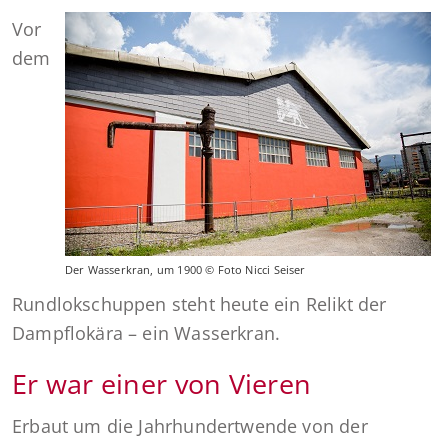
Vor
dem
Der Wasserkran, um 1900 © Foto Nicci Seiser
Rundlokschuppen steht heute ein Relikt der
Dampflokära – ein Wasserkran.
Er war einer von Vieren
Erbaut um die Jahrhundertwende von der