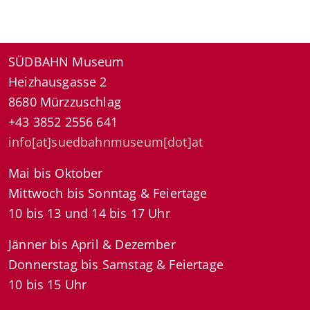
SÜDBAHN Museum
Heizhausgasse 2
8680 Mürzzuschlag
+43 3852 2556 641
info[at]suedbahnmuseum[dot]at
Mai bis Oktober
Mittwoch bis Sonntag & Feiertage
10 bis 13 und 14 bis 17 Uhr
Jänner bis April & Dezember
Donnerstag bis Samstag & Feiertage
10 bis 15 Uhr