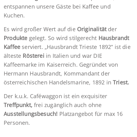
entspannen unsere Gäste bei Kaffee und
Kuchen.
Es wird großer Wert auf die
Originalität
der
Produkte
gelegt. So wird stilgerecht
Hausbrandt
Kaffee
serviert. „Hausbrandt Trieste 1892“ ist die
älteste
Rösterei
in Italien und war DIE
Kaffeemarke im Kaiserreich. Gegründet von
Hermann Hausbrandt, Kommandant der
österreichischen Handelsmarine, 1892 in
Triest.
Der k.u.k. Caféwaggon ist ein exquisiter
Treffpunkt,
frei zugänglich auch ohne
Ausstellungsbesuch!
Platzangebot für max 16
Personen.