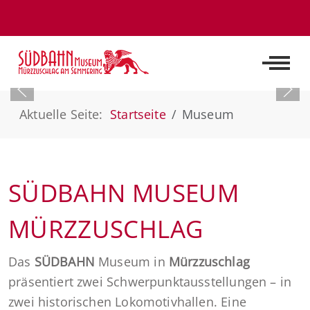
Off-C
Aktuelle Seite:
Startseite
Museum
SÜDBAHN MUSEUM
MÜRZZUSCHLAG
Das
SÜDBAHN
Museum in
Mürzzuschlag
präsentiert zwei Schwerpunktausstellungen – in
zwei historischen Lokomotivhallen. Eine