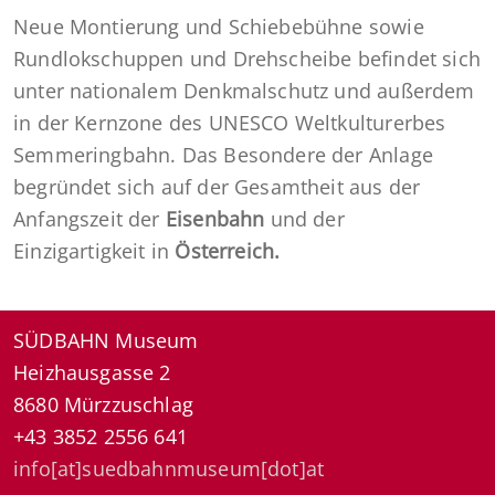
Neue Montierung und Schiebebühne sowie
Rundlokschuppen und Drehscheibe befindet sich
unter nationalem Denkmalschutz und außerdem
in der Kernzone des UNESCO Weltkulturerbes
Semmeringbahn. Das Besondere der Anlage
begründet sich auf der Gesamtheit aus der
Anfangszeit der
Eisenbahn
und der
Einzigartigkeit in
Österreich.
SÜDBAHN Museum
Heizhausgasse 2
8680 Mürzzuschlag
+43 3852 2556 641
info[at]suedbahnmuseum[dot]at