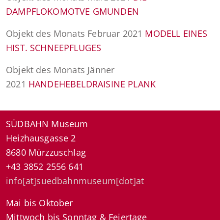
DAMPFLOKOMOTVE GMUNDEN
Objekt des Monats Februar 2021
MODELL EINES
HIST. SCHNEEPFLUGES
Objekt des Monats Jänner
2021
HANDEHEBELDRAISINE PLANK
SÜDBAHN Museum
Heizhausgasse 2
8680 Mürzzuschlag
+43 3852 2556 641
info[at]suedbahnmuseum[dot]at
Mai bis Oktober
Mittwoch bis Sonntag & Feiertage