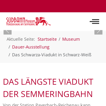
Off-C
Aktuelle Seite:
Startseite
Museum
Dauer-Ausstellung
Das Schwarza-Viadukt in Schwarz-Weiß
DAS LÄNGSTE VIADUKT
DER SEMMERINGBAHN
Von der Station Payerbach-Reichenau kann