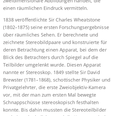
zweidimensionale Abbildungen handelt, die
einen räumlichen Eindruck vermitteln.
1838 veröffentlichte Sir Charles Wheatstone
(1802–1875) seine ersten Forschungsergebnisse
über räumliches Sehen. Er berechnete und
zeichnete Stereobildpaare und konstruierte für
deren Betrachtung einen Apparat, bei dem der
Blick des Betrachters durch Spiegel auf die
Teilbilder umgelenkt wurde. Diesen Apparat
nannte er Stereoskop. 1849 stellte Sir David
Brewster (1781–1868), schottischer Physiker und
Privatgelehrter, die erste Zweiobjektiv-Kamera
vor, mit der man zum ersten Mal bewegte
Schnappschüsse stereoskopisch festhalten
konnte. Bis dahin mussten die Stereoteilbilder