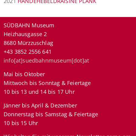
2021
HANDEHEBELDRAISINE PLANK
SÜDBAHN Museum
Heizhausgasse 2
8680 Mürzzuschlag
+43 3852 2556 641
info[at]suedbahnmuseum[dot]at
Mai bis Oktober
Mittwoch bis Sonntag & Feiertage
10 bis 13 und 14 bis 17 Uhr
Jänner bis April & Dezember
Donnerstag bis Samstag & Feiertage
10 bis 15 Uhr