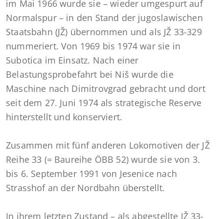
im Mai 1966 wurde sie – wieder umgespurt auf
Normalspur – in den Stand der jugoslawischen
Staatsbahn (JŽ) übernommen und als JŽ 33-329
nummeriert. Von 1969 bis 1974 war sie in
Subotica im Einsatz. Nach einer
Belastungsprobefahrt bei Niš wurde die
Maschine nach Dimitrovgrad gebracht und dort
seit dem 27. Juni 1974 als strategische Reserve
hinterstellt und konserviert.
Zusammen mit fünf anderen Lokomotiven der JŽ
Reihe 33 (= Baureihe ÖBB 52) wurde sie von 3.
bis 6. September 1991 von Jesenice nach
Strasshof an der Nordbahn überstellt.
In ihrem letzten Zustand – als abgestellte JŽ 33-