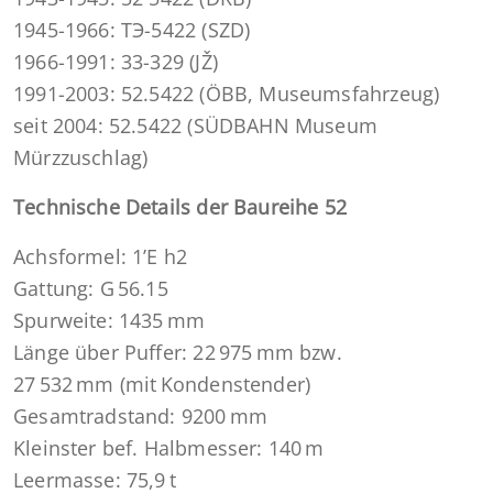
1945-1966: TЭ-5422 (SZD)
1966-1991: 33-329 (JŽ)
1991-2003: 52.5422 (ÖBB, Museumsfahrzeug)
seit 2004: 52.5422 (SÜDBAHN Museum
Mürzzuschlag)
Technische Details der Baureihe 52
Achsformel: 1’E h2
Gattung: G 56.15
Spurweite: 1435 mm
Länge über Puffer: 22 975 mm bzw.
27 532 mm (mit Kondenstender)
Gesamtradstand: 9200 mm
Kleinster bef. Halbmesser: 140 m
Leermasse: 75,9 t