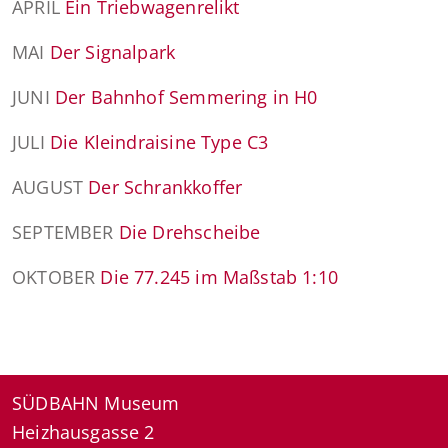
APRIL
Ein Triebwagenrelikt
MAI
Der Signalpark
JUNI
Der Bahnhof Semmering in H0
JULI
Die Kleindraisine Type C3
AUGUST
Der Schrankkoffer
SEPTEMBER
Die Drehscheibe
OKTOBER
Die 77.245 im Maßstab 1:10
SÜDBAHN Museum
Heizhausgasse 2