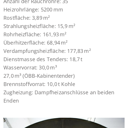
Anzahl der Rauchrohre: 35
Heizrohrlänge: 5200 mm
Rostfläche: 3,89 m²
Strahlungsheizfläche: 15,9 m²
Rohrheizfläche: 161,93 m²
Überhitzerfläche: 68,94 m²
Verdampfungsheizfläche: 177,83 m²
Dienstmasse des Tenders: 18,7 t
Wasservorrat: 30,0 m³
27,0 m³ (ÖBB-Kabinentender)
Brennstoffvorrat: 10,0 t Kohle
Zugheizung: Dampfheizanschlüsse an beiden
Enden