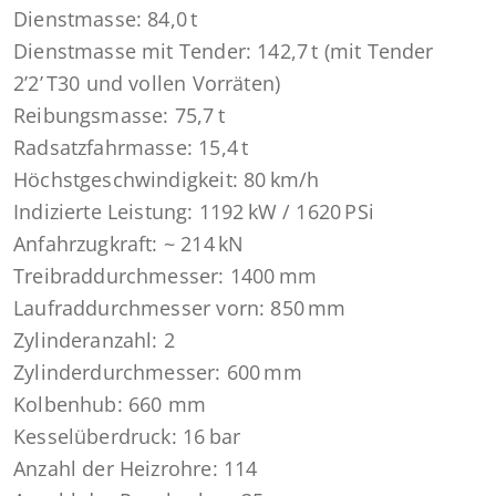
Dienstmasse: 84,0 t
Dienstmasse mit Tender: 142,7 t (mit Tender
2’2’ T30 und vollen Vorräten)
Reibungsmasse: 75,7 t
Radsatzfahrmasse: 15,4 t
Höchstgeschwindigkeit: 80 km/h
Indizierte Leistung: 1192 kW / 1620 PSi
Anfahrzugkraft: ~ 214 kN
Treibraddurchmesser: 1400 mm
Laufraddurchmesser vorn: 850 mm
Zylinderanzahl: 2
Zylinderdurchmesser: 600 mm
Kolbenhub: 660 mm
Kesselüberdruck: 16 bar
Anzahl der Heizrohre: 114