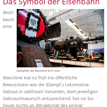
Das Symbol der Eisenbahn
Wohl
kaum
eine
Dampflok der Baureihe 52 © nixxi
Maschine trat so früh ins öffentliche
Bewusstsein wie die (Dampf-) Lokomotive.
Gebaut in zahllosen Varianten, dem jeweiligen
Gebrauchswunsch entsprechend, hat sie bis
heute nichts an Attraktivität des primär