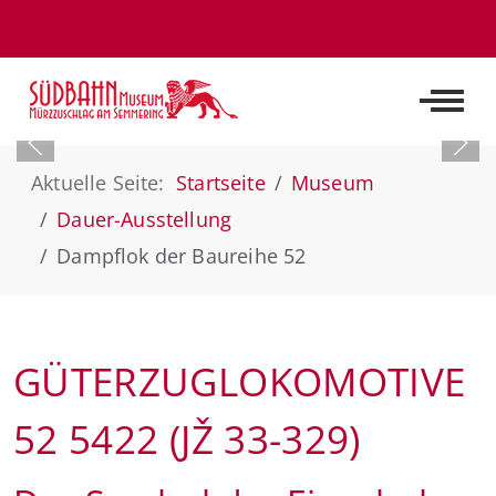
Off-C
Aktuelle Seite:
Startseite
Museum
Dauer-Ausstellung
Dampflok der Baureihe 52
GÜTERZUGLOKOMOTIVE
52 5422 (JŽ 33-329)