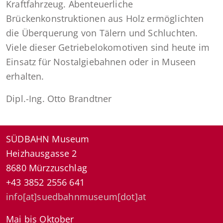
Kraftfahrzeug. Abenteuerliche
Brückenkonstruktionen aus Holz ermöglichten
die Überquerung von Tälern und Schluchten.
Viele dieser Getriebelokomotiven sind heute im
Einsatz für Nostalgiebahnen oder in Museen
erhalten.
Dipl.-Ing. Otto Brandtner
SÜDBAHN Museum
Heizhausgasse 2
8680 Mürzzuschlag
+43 3852 2556 641
info[at]suedbahnmuseum[dot]at
Mai bis Oktober