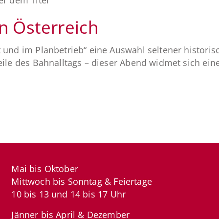
n Österreich
t und im Planbetrieb“ eine Auswahl seltener histor
teile des Bahnalltags – dieser Abend widmet sich e
Mai bis Oktober
Mittwoch bis Sonntag & Feiertage
10 bis 13 und 14 bis 17 Uhr
Jänner bis April & Dezember