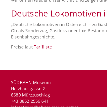
Deutsche Lokomotiven i
„Deutsche Lokomotiven in Österreich – zu Gas
Ob als Sonderzug, Gastloks oder fixe Bestand
Eisenbahngeschichte.
Preise laut
Tarifliste
SÜDBAHN Museum
Heizhausgasse 2
8680 Mürzzuschlag
+43 3852 2556 641