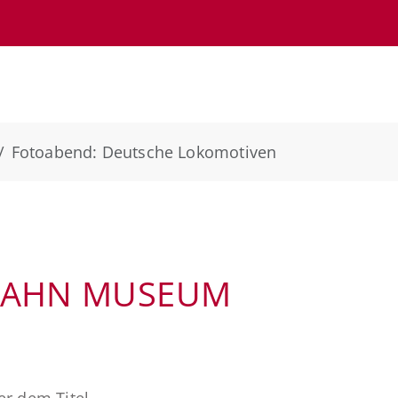
Fotoabend: Deutsche Lokomotiven
BAHN MUSEUM
er dem Titel