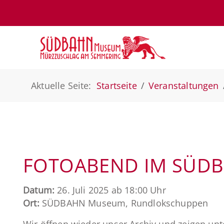
Aktuelle Seite:
Startseite
Veranstaltungen
FOTOABEND IM SÜD
Datum:
26. Juli 2025 ab 18:00 Uhr
Ort:
SÜDBAHN Museum, Rundlokschuppen
Wir öffnen wieder unser Archiv und zeigen unt