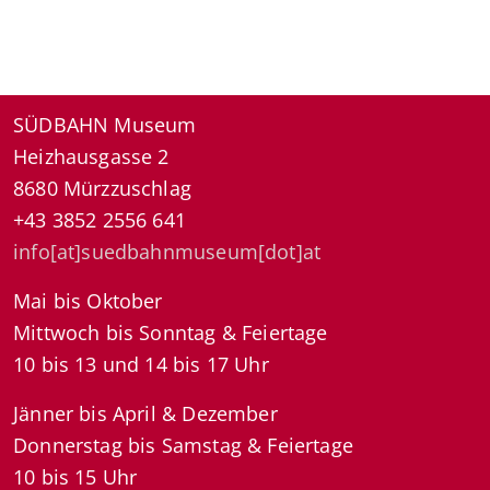
SÜDBAHN Museum
Heizhausgasse 2
8680 Mürzzuschlag
+43 3852 2556 641
info[at]suedbahnmuseum[dot]at
Mai bis Oktober
Mittwoch bis Sonntag & Feiertage
10 bis 13 und 14 bis 17 Uhr
Jänner bis April & Dezember
Donnerstag bis Samstag & Feiertage
10 bis 15 Uhr