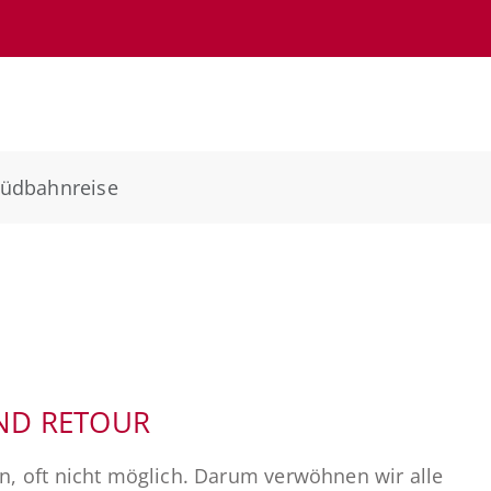
Südbahnreise
UND RETOUR
en, oft nicht möglich. Darum verwöhnen wir alle