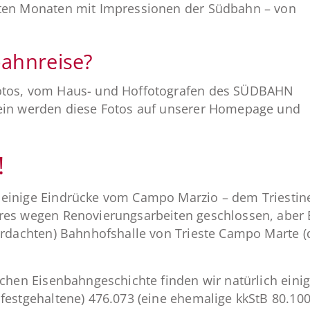
sten Monaten mit Impressionen der Südbahn – von
bahnreise?
Fotos, vom Haus- und Hoffotografen des SÜDBAHN
sein werden diese Fotos auf unserer Homepage und
!
h einige Eindrücke vom Campo Marzio – dem Triest
res wegen Renovierungsarbeiten geschlossen, aber 
berdachten) Bahnhofshalle von Trieste Campo Marte
schen Eisenbahngeschichte finden wir natürlich einig
festgehaltene) 476.073 (eine ehemalige kkStB 80.100