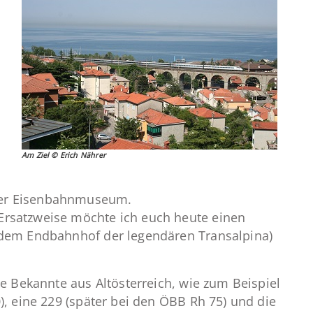
Am Ziel © Erich Nährer
iner Eisenbahnmuseum.
Ersatzweise möchte ich euch heute einen
 (dem Endbahnhof der legendären Transalpina)
e Bekannte aus Altösterreich, wie zum Beispiel
), eine 229 (später bei den ÖBB Rh 75) und die