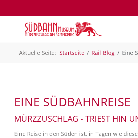
Aktuelle Seite:
Startseite
Rail Blog
Eine 
EINE SÜDBAHNREISE
MÜRZZUSCHLAG - TRIEST HIN 
Eine Reise in den Süden ist, in Tagen wie dies