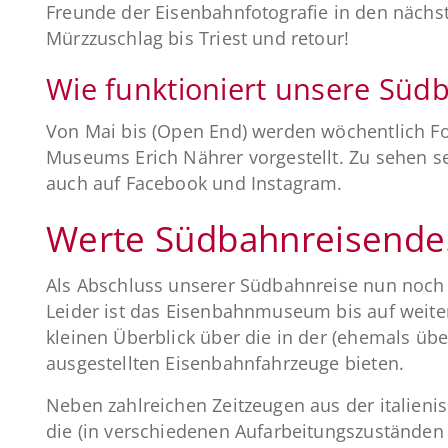
Freunde der Eisenbahnfotografie in den näch
Mürzzuschlag bis Triest und retour!
Wie funktioniert unsere Süd
Von Mai bis (Open End) werden wöchentlich 
Museums Erich Nährer vorgestellt. Zu sehen 
auch auf Facebook und Instagram.
Werte Südbahnreisende
Als Abschluss unserer Südbahnreise nun noc
Leider ist das Eisenbahnmuseum bis auf weite
kleinen Überblick über die in der (ehemals ü
ausgestellten Eisenbahnfahrzeuge bieten.
Neben zahlreichen Zeitzeugen aus der italieni
die (in verschiedenen Aufarbeitungszuständen 