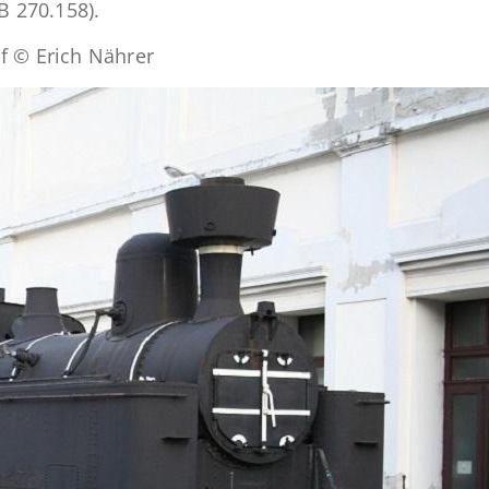
B 270.158).
 © Erich Nährer