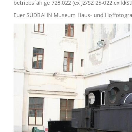
betriebsfähige 728.022 (ex JZ/SZ 25-022 ex kkSt
Euer SÜDBAHN Museum Haus- und Hoffotograf